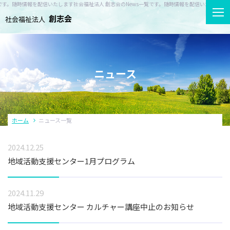
です。随時情報を配信いたします
社会福祉法人 創志会のNews一覧です。随時情報を配信いたします
ニュース
ホーム
創志会について
ホーム
ニュース一覧
2024.12.25
事業所紹介
地域活動支援センター1月プログラム
サービス案内
2024.11.29
地域活動支援センター カルチャー講座中止のお知らせ
ニュース