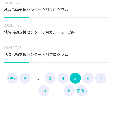
2024.08.28
地域活動支援センター９月プログラム
2024.07.26
地域活動支援センター８月カルチャー講座
2024.07.26
地域活動支援センター８月プログラム
« 先頭
...
3
4
5
6
7
...
10
...
最後 »