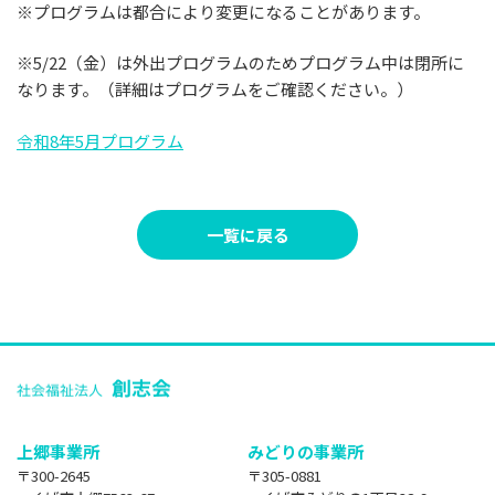
※プログラムは都合により変更になることがあります。
ブログ
※5/22（金）は外出プログラムのためプログラム中は閉所に
なります。（詳細はプログラムをご確認ください。）
お問い合わせ
令和8年5月プログラム
プライバシーポリシー
一覧に戻る
上郷事業所
みどりの事業所
〒300-2645
〒305-0881